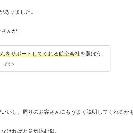
がありました。
ナさんが
んをサポートしてくれる航空会社
を選ぼう。
ぼそっ
がいいし、周りのお客さんにもうまく説明してくれるか
しなければと意気込む母。