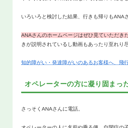
いろいろと検討した結果、行きも帰りもANA
ANAさんのホームページはぜひ見ていただき
きが説明されているし動画もあったり至れり
知的障がい・発達障がいのあるお客様へ、飛行機搭乗のご案
オペレーターの方に凝り固まっ
さっそくANAさんに電話。
オペレーターの人に名前や乗る便、自閉症の