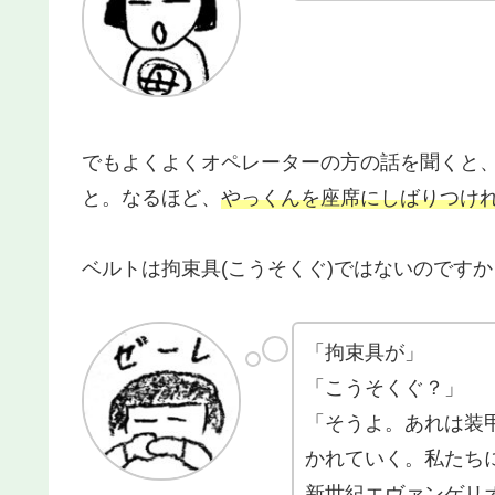
でもよくよくオペレーターの方の話を聞くと
と。なるほど、
やっくんを座席にしばりつけ
ベルトは拘束具(こうそくぐ)ではないのですか
「拘束具が」
「こうそくぐ？」
「そうよ。あれは装
かれていく。私たち
新世紀エヴァンゲリオ