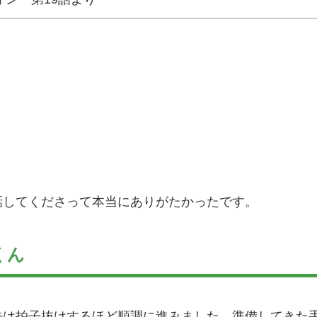
話してくださって本当にありがたかったです。
くん
先は拍子抜けするほど順調に進みました。準備してきた