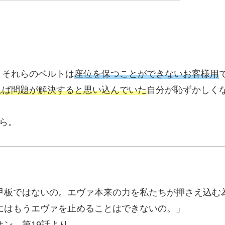
、それらのベルトは
座位を保つことができないお客様用
れば問題が解決すると思い込んでいた
自分が恥ずかしく
ら。
甲板ではないの。エヴァ本来の力を私たちが押さえ込む
にはもうエヴァを止めることはできないの。」
ン 第19話より