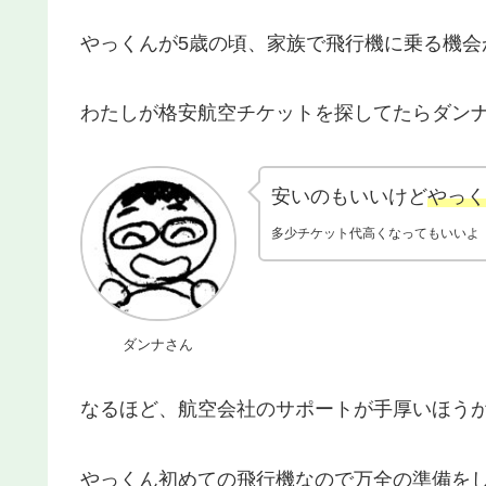
やっくんが5歳の頃、家族で飛行機に乗る機会
わたしが格安航空チケットを探してたらダン
安いのもいいけど
やっく
多少チケット代高くなってもいいよ
ダンナさん
なるほど、航空会社のサポートが手厚いほう
やっくん初めての飛行機なので万全の準備を