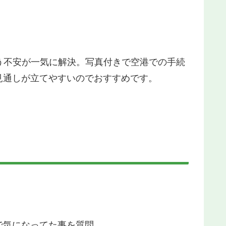
う不安が一気に解決。写真付きで空港での手続
見通しが立てやすいのでおすすめです。
で気になってた事を質問。