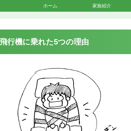
ホーム
家族紹介
飛行機に乗れた5つの理由