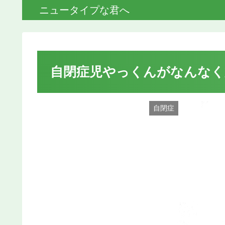
ニュータイプな君へ
自閉症児やっくんがなんなく
自閉症