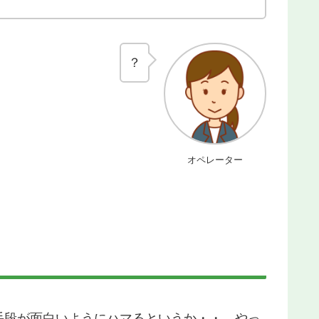
？
オペレーター
手段が面白いようにハマるというか・・。やっ