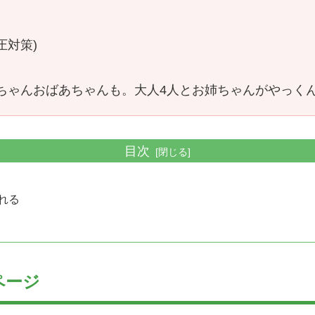
圧対策)
ちゃんおばあちゃんも。大人4人とお姉ちゃんがやっく
目次
れる
ページ