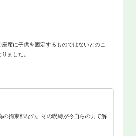
で座席に子供を固定するものではないとのこ
なりました。
為の拘束部なの。その呪縛が今自らの力で解