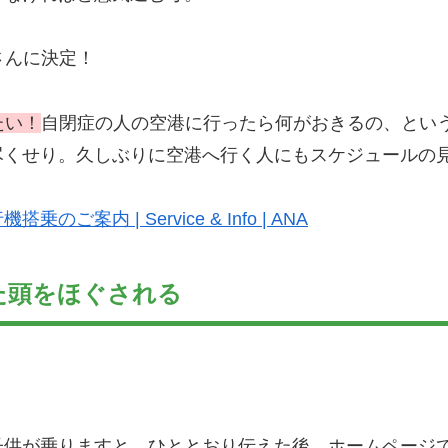
さんに決定！
たい！
自閉症の人の空港に行ったら何がおきるの、とい
尽くせり。久しぶりに空港へ行く人にもスケジュールの
内 | Service & Info | ANA
た頭をほぐされる
子供が乗りますと、ひととおり伝えた後、ホームページ