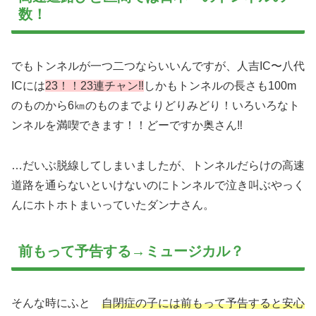
数！
でもトンネルが一つ二つならいいんですが、人吉IC〜八代
ICには
23！！23連チャン‼︎
しかもトンネルの長さも100m
のものから6㎞のものまでよりどりみどり！いろいろなト
ンネルを満喫できます！！どーですか奥さん‼︎
…だいぶ脱線してしまいましたが、トンネルだらけの高速
道路を通らないといけないのにトンネルで泣き叫ぶやっく
んにホトホトまいっていたダンナさん。
前もって予告する→ミュージカル？
そんな時にふと
自閉症の子には前もって予告すると安心