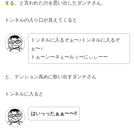
する
、と言われたのを思い出したダンナさん。
トンネルの入り口が見えてくると
トンネルに入るぞぉ〜♪トンネルに入るぞ
ぉ〜♪
トぉ〜ン〜ネぇ〜ルぅ〜にぃぃーー
と、テンション高めに歌い出すダンナさん
トンネルに入ると
はいっったぁぁ〜〜‼︎