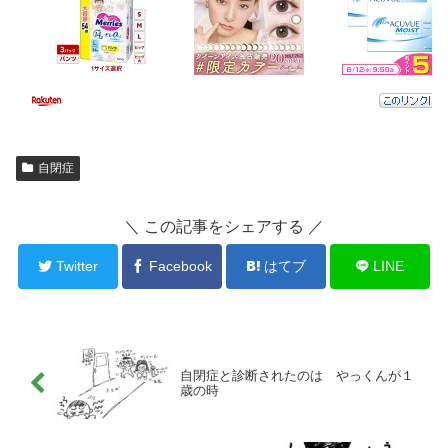
自閉症
＼ この記事をシェアする ／
Twitter
Facebook
はてブ
LINE
自閉症と診断されたのは やっくんが１
歳の時