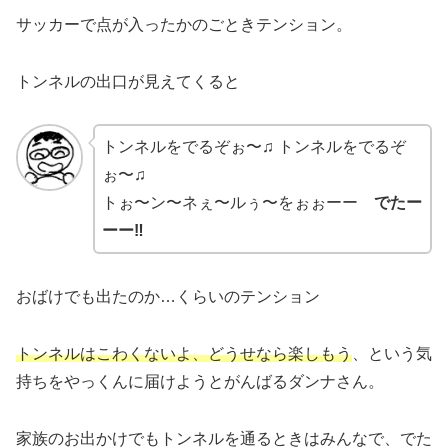
サッカーで点が入ったかのごときテンション。
トンネルの出口が見えてくると
トンネルをでるぞぉ〜♫ トンネルをでるぞ
ぉ〜♫
トぉ〜ン〜ネぇ〜ルぅ〜をぉぉーー
でたー
ーー‼
おばけでも出たのか…くらいのテンション
トンネルはこわくないよ、どうせなら楽しもう
、という気
持ちをやっくんに届けようとがんばるダンナさん。
家族のお出かけでもトンネルを通るときはみんなで、でた