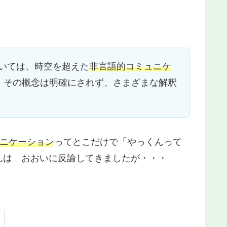
においては、時空を超えた
非言語的コミュニケ
、その概念は明確にされず、さまざまな解釈
ニケーション
ってとこだけで「やっくんって
んは おおいに反論してきましたが・・・