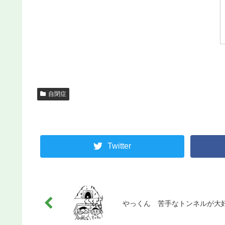
自閉症
Twitter
やっくん 苦手なトンネルが大