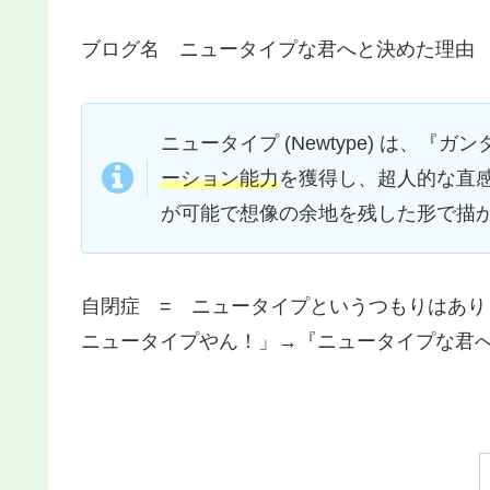
ブログ名 ニュータイプな君へと決めた理由
ニュータイプ (Newtype) は
ーション能力
を獲得し、超人的な直
が可能で想像の余地を残した形で描
自閉症 = ニュータイプというつもりはあ
ニュータイプやん！」→『ニュータイプな君