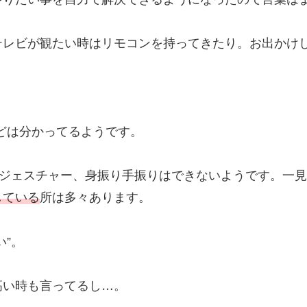
テレビが観たい時はリモコンを持ってきたり。お出かけ
などは分かってるようです。
たジェスチャー、身振り手振りはできないようです。一
している
所は多々あります。
”。
高い時も言ってるし…。