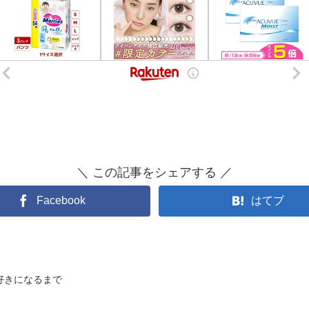
＼ この記事をシェアする ／
Facebook
はてブ
好きになるまで