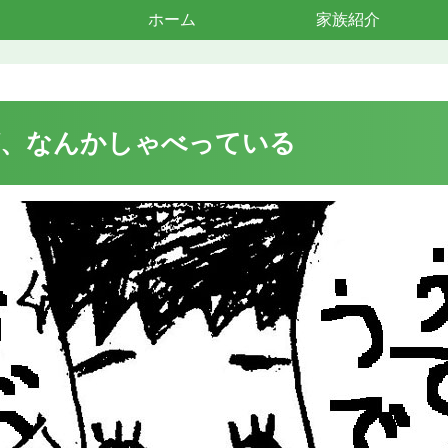
ホーム
家族紹介
が、なんかしゃべっている