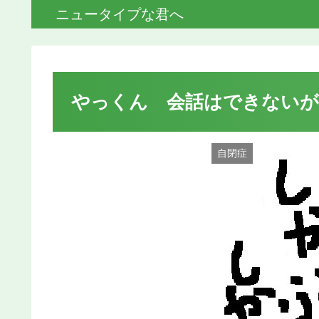
ニュータイプな君へ
やっくん 会話はできない
自閉症