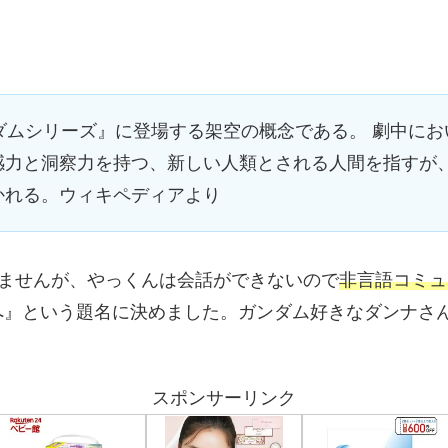
、『ガンダムシリーズ』に登場する架空の概念である。 劇中
感力と洞察力を持つ、新しい人類とされる人間を指すが
かれる。ウィキペディアより
りませんが、やっくんは会話ができないので
非言語コミュ
へ』という題名に決めました。ガンダム好きなダンナさ
スポンサーリンク