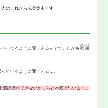
能力はこれから成長途中です。
りゅちょう
ゃべってるように聞こえるんです。しかも
流暢
喋っているように聞こえる…。
来翻訳機ができないかしらと本気で思います。