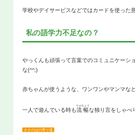
学校やデイサービスなどではカードを使った
私の語学力不足なの？
やっくんも頑張って言葉でのコミュニケーシ
な(^^;)
赤ちゃんが使うような、ワンワンやマンマな
りゅちょう
一人で遊んでいる時も
流暢
な独り言をしゃべ
ささのはの寄り道